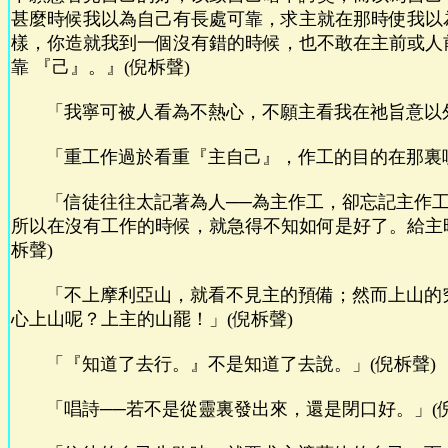
甚麼時候我以為自己有長處可靠，求主就在那時使我以
樣，你造就我到一個沒有錯的時候，也不敢在主前或人
靠
『己』。』(倪柝聲)
「我寧可被人看為不熱心，不願主看我在祂旨意以外
「重工作過於看重『主自己』，作工的目的在那裏呢
「信徒往往太記著為人──為主作工，卻忘記主作工
所以在沒有工作的時候，就急得不知如何是好了。給主
柝聲)
「不上摩利亞山，就看不見主的預備；然而上山的
心上山呢？上主的山罷！」(倪柝聲)
「『知道了去行。』不是知道了去說。」(倪柝聲)
「唱詩──若不是從靈裏發出來，還是閉口好。」(倪