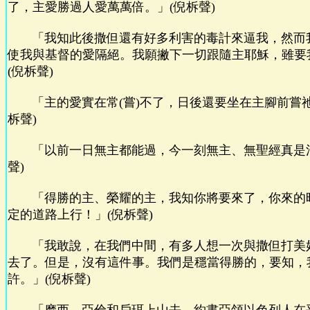
了，主愛勝過人愛萬萬倍。」(倪柝聲)
「我知此後撒但還有好多利害的毒計來逼我，然而
使我與基督的愛隔絕。我願撇下一切跟隨主耶穌，雖要
(倪柝聲)
「主的愛實在常(嘗)不了，日後還要坐在主腳前嘗祂
柝聲)
「以前一日無主都能過，今一刻無主、無聖經真是活
聲)
「得勝的主、榮耀的主，我知你將要來了，你來的
定的道路上行！」(倪柝聲)
「我敢說，在我們中間，有多人想一次與撒但打美
去了。但是，沒有這件事。我們是穩當得勝的，要知，
許。」(倪柝聲)