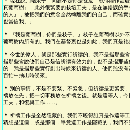
＊
現在說到結果子，問題不是你是甚麼，或你能作甚麼
真葡萄樹』；此外很緊要的栽培工夫，是在無錯誤的手
的人』，祂把我們的意念全然轉離我們的自己，而確實
也當信我。』
＊
『我是葡萄樹，你們是枝子。』枝子在葡萄樹以外不
葡萄樹內所有的。我們在基督裏也是如此，我們真是祂
＊
今世的偉人，就是那些實行祈禱的。我不是指那些會
指那些會說他們自己是信祈禱有效力的，也不是指那些
的，我是指那些實行劃出時候來祈禱的人。他們雖沒有
百忙中抽出時候來。
＊
別的事情，不是不要緊、不緊急，但祈禱是更緊要、
禱放在先，把一切事務放在祈禱之後。就是這等人，今
工夫，和復興工作……。
＊
祈禱工作是全然隱藏的。我們不曉得誰真是作這等工
猜想是這個，或是那個，畢竟這工作是隱藏的，我們不