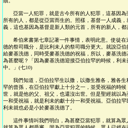
贖。
亞當一人犯罪，就是古今所有的人犯罪，這基因為
所有的人，都是從亞當而生的。照樣，基督一人成義，
義，這也基因為基督是新人類的元首，所有的新人，都
希伯來書第七章記著一件事情，表明此意。使徒在
德的祭司職分，是比利未人的祭司職分更大。就說亞伯
給麥基洗德，同時受麥基洗德的祝福，所以，麥基洗德
為甚麼呢？「因為麥基洗德迎接亞伯拉罕的時候，利未
中。」(七10)
我們知道，亞伯拉罕生以撒，以撒生雅各，雅各生
罕的曾孫，在亞伯拉罕獻上十分之一，並受祝福的時候
世，就是他的父、祖父，也還沒出世。但是聖經就以為
一和受祝福，就是利未的獻十分一和受祝福。亞伯拉罕
利未就也必是小於麥基洗德了。
這件事情叫我們明白，為甚麼亞當犯罪，就算為眾
就算為眾人都受審。因為亞當犯罪的時候，眾人已經在