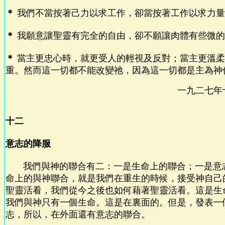
＊
我們不當按著己力以求工作，卻當按著工作以求力量
＊
我願意讓聖靈有完全的自由，卻不願讓肉體有些微的
＊
當主更忠心時，就更受人的輕視及反對；當主更溫柔
重。然而這一切都不能改變祂，因為這一切都是主為神
一九二七年
十二
意志的降服
我們與神的聯合有二：一是生命上的聯合；一是意
命上的與神聯合，就是我們在重生的時候，接受神自己
聖靈活看，我們從今之後也如何藉著聖靈活看。這是生
我們與神只有一個生命。這是在裏面的。但是，發表一
志，所以，在外面還有意志的聯合。