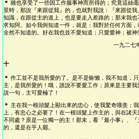
＊
雖也享受了一些因工作服事神而所得的；究竟這絲毫
景時，那說『來跟從我』的，也就對我說：『來跟從我
知識，在跟從主的道上，也是要走入差路的；那末我也
求知阿。如今我倒知道一件，就是：我對於任何方面，
全然不知道的。好在我也並不愛知道；只愛愛神；被神知
一九二七
十
＊
作工並不是我所愛的了。是不是偷懶，我不知道，只
主，是我所愛的！哦，誰說不要愛工作；原來是主要我
說一句，主可愛極了！
＊
主在我一根頭髮上顯出來的忠心，使我驚奇嘆羨；我
上，有忠心之必要了！在一根頭髮上作主的，與在諸天
不同處？原是一位獨一的主！那末，看『最小事』、『
的，還是在乎人罷。