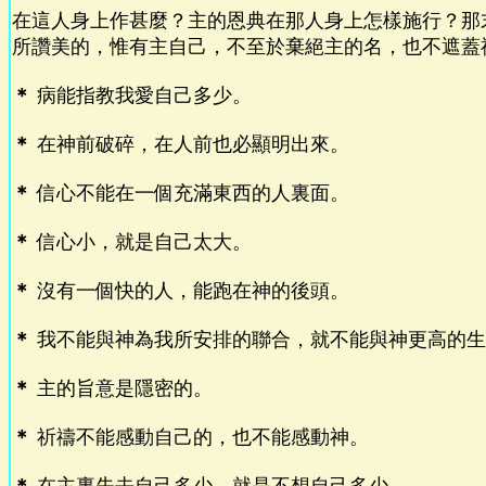
在這人身上作甚麼？主的恩典在那人身上怎樣施行？那
所讚美的，惟有主自己，不至於棄絕主的名，也不遮蓋
＊
病能指教我愛自己多少。
＊
在神前破碎，在人前也必顯明出來。
＊
信心不能在一個充滿東西的人裏面。
＊
信心小，就是自己太大。
＊
沒有一個快的人，能跑在神的後頭。
＊
我不能與神為我所安排的聯合，就不能與神更高的生
＊
主的旨意是隱密的。
＊
祈禱不能感動自己的，也不能感動神。