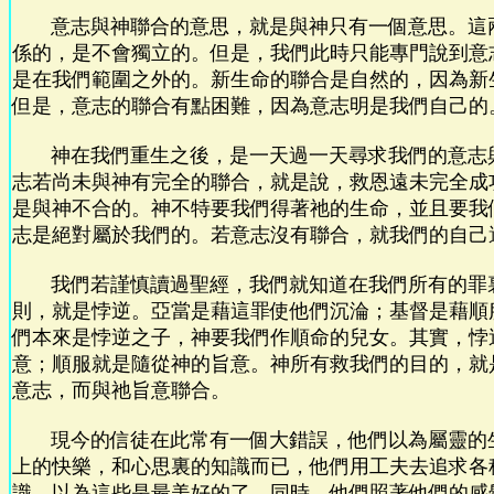
意志與神聯合的意思，就是與神只有一個意思。這
係的，是不會獨立的。但是，我們此時只能專門說到意
是在我們範圍之外的。新生命的聯合是自然的，因為新
但是，意志的聯合有點困難，因為意志明是我們自己的
神在我們重生之後，是一天過一天尋求我們的意志
志若尚未與神有完全的聯合，就是說，救恩遠未完全成
是與神不合的。神不特要我們得著祂的生命，並且要我
志是絕對屬於我們的。若意志沒有聯合，就我們的自己
我們若謹慎讀過聖經，我們就知道在我們所有的罪
則，就是悖逆。亞當是藉這罪使他們沉淪；基督是藉順
們本來是悖逆之子，神要我們作順命的兒女。其實，悖
意；順服就是隨從神的旨意。神所有救我們的目的，就
意志，而與祂旨意聯合。
現今的信徒在此常有一個大錯誤，他們以為屬靈的
上的快樂，和心思裏的知識而已，他們用工夫去追求各
識，以為這些是最美好的了。同時，他們照著他們的感