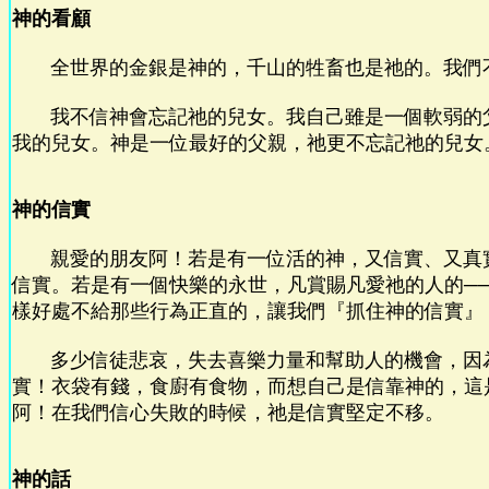
神的看顧
全世界的金銀是神的，千山的牲畜也是祂的。我們
我不信神會忘記祂的兒女。我自己雖是一個軟弱的
我的兒女。神是一位最好的父親，祂更不忘記祂的兒女
神的信實
親愛的朋友阿！若是有一位活的神，又信實、又真
信實。若是有一個快樂的永世，凡賞賜凡愛祂的人的─
樣好處不給那些行為正直的，讓我們『抓住神的信實』
多少信徒悲哀，失去喜樂力量和幫助人的機會，因
實！衣袋有錢，食廚有食物，而想自己是信靠神的，這
阿！在我們信心失敗的時候，祂是信實堅定不移。
神的話