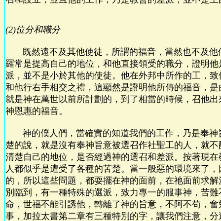
(2)位分和職分
既然遠不及其他使徒，所謂的福音，當然也不及他
羅常是提高自己的地位，和他直接領受的職分，證明他
派，並不是小於其他的使徒。他在外邦中所作的工，致
和他行右手相交之禮，這顯然是證明他所傳的福音，是
就是神在萬世以前所計劃的，到了相當的時候，召他出
神恩惠的福音。
神的僕人們，當確實的知道我們的工作，乃是奉神
楚的說，就是沒有奉神旨意被選召作社聖工的人，就不
清楚自己的地位，是否經過神的選召和差派。按著現在
人都似乎是遭受了各種的苦楚。當一般惡的環境來了，
的，所以這些問題，都耍擺在神的面前，在祂面前求解
別臨到，有一種特殊的選派，致力專一的服事神，苦難
命，世福不能引誘他，轉離了神的旨意，不阿不苟，奮
事，加拉太書第二章有三種特別的字，讓我們注意，分