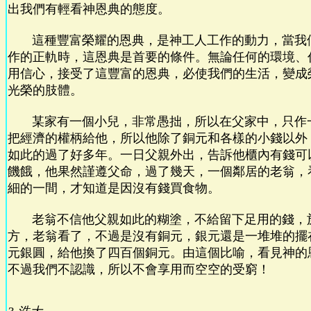
出我們有輕看神恩典的態度。
這種豐富榮耀的恩典，是神工人工作的動力，當我
作的正軌時，這恩典是首要的條件。無論任何的環境、
用信心，接受了這豐富的恩典，必使我們的生活，變成
光榮的肢體。
某家有一個小兒，非常愚拙，所以在父家中，只作
把經濟的權柄給他，所以他除了銅元和各樣的小錢以外
如此的過了好多年。一日父親外出，告訴他櫃內有錢可
饑餓，他果然謹遵父命，過了幾天，一個鄰居的老翁，
細的一間，才知道是因沒有錢買食物。
老翁不信他父親如此的糊塗，不給留下足用的錢，
方，老翁看了，不過是沒有銅元，銀元還是一堆堆的擺
元銀圓，給他換了四百個銅元。由這個比喻，看見神的
不過我們不認識，所以不會享用而空空的受窮！