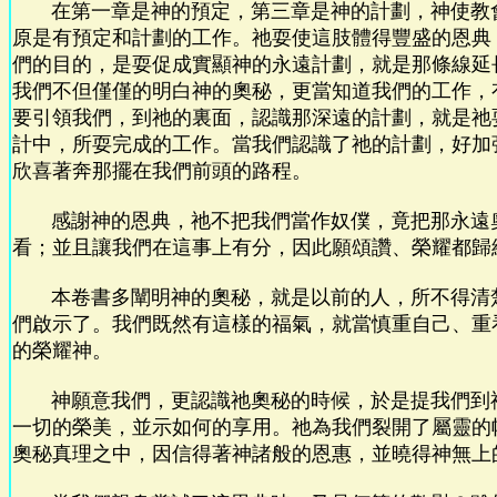
在第一章是神的預定，第三章是神的計劃，神使教
原是有預定和計劃的工作。祂耍使這肢體得豐盛的恩典
們的目的，是耍促成實顯神的永遠計劃，就是那條線延
我們不但僅僅的明白神的奧秘，更當知道我們的工作，
要引領我們，到祂的裏面，認識那深遠的計劃，就是祂
計中，所耍完成的工作。當我們認識了祂的計劃，好加
欣喜著奔那擺在我們前頭的路程。
感謝神的恩典，祂不把我們當作奴僕，竟把那永遠
看；並且讓我們在這事上有分，因此願頌讚、榮耀都歸
本卷書多闡明神的奧秘，就是以前的人，所不得清
們啟示了。我們既然有這樣的福氣，就當慎重自己、重
的榮耀神。
神願意我們，更認識祂奧秘的時候，於是提我們到
一切的榮美，並示如何的享用。祂為我們裂開了屬靈的
奧秘真理之中，因信得著神諸般的恩惠，並曉得神無上