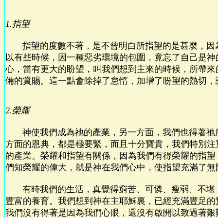
1.指望
指望的度數不著，是不曾明白所指望的是甚麼，因
以有些時候，因一種惡劣環境的包圍，竟忘了自己是神
心，當有更大的盼望，叫我們想到主來的時候，所帶來
備的賞賜。這一點會除掉了怠惰，加增了盼望的熱切，
2.榮耀
神使我們成為祂的產業，另一方面，我們也得著祂
方面的恩典，都是極要緊，而且十分寶貴，我們特別注
的產業。榮耀和指望有關係，因為我們有得榮耀的指望
們知榮耀的偉大，就是神在我們心中，使指望充滿了無
有時我們的生活，真覺得窮苦、可憐、瘦弱、不堪
豐富的養育。我們想到神在主耶穌裏，已經充滿豐足的
我們沒有得著是因為我們心眼，還沒有啟開以致過著艱