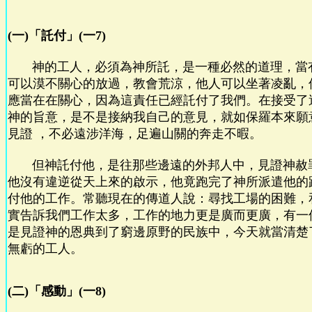
(一)「託付」(一7)
神的工人，必須為神所託，是一種必然的道理，當
可以漠不關心的放過，教會荒涼，他人可以坐著凌亂，
應當在在關心，因為這責任已經託付了我們。在接受了
神的旨意，是不是接納我自己的意見，就如保羅本來願
見證 ，不必遠涉洋海，足遍山關的奔走不暇。
但神託付他，是往那些邊遠的外邦人中，見證神赦
他沒有違逆從天上來的啟示，他竟跑完了神所派遣他的
付他的工作。常聽現在的傳道人說：尋找工場的困難，
實告訴我們工作太多，工作的地力更是廣而更廣，有一
是見證神的恩典到了窮邊原野的民族中，今天就當清楚
無虧的工人。
(二)「感動」(一8)