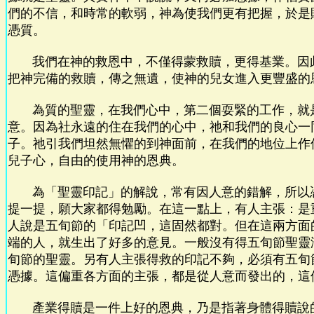
們的不信，和時常的軟弱，神為使我們更有把握，於是
憑質。
我們在神的救恩中，不僅得蒙救贖，更得基業。因
把神完備的救贖，傳之無遺，使神的兒女進入更豐盛的
為質的聖靈，在我們心中，第二個耍緊的工作，就
意。因為社永遠的住在我們的心中，祂和我們的良心一
子。祂引我們坦然無懼的到神面前，在我們的地位上作
兒子心，自由的使用神的恩典。
為「聖靈印記」的解說，常有因人意的錯解，所以
提一提，願大家都得勉勵。在這一點上，有人主張：是
人說是五旬節的「印記凹，這固然都對。但在這兩方面
端的人，就生出了好多的意見。一般沒有得五旬節聖靈
旬節的聖靈。另有人主張得救的印記不夠，必須有五旬
憑據。這偏重各方面的主張，都是從人意而發出的，這
產業得贖是一件上好的恩典，乃是指著身體得贖說