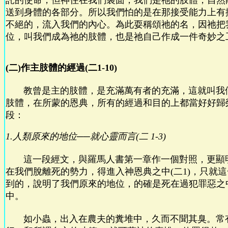
託的使命，但神住在我們裏面，我們是祂的肢體，自然
送到身體的各部分。所以我們怕的是在那接受能力上有
不絕的，流入我們的內心。為此耍稱頌祂的名，因祂把
位，叫我們成為祂的肢體，也是祂自己作成一件奇妙之
(二)作主肢體的經過(二1-10)
教曾是主的肢體，是充滿萬有者的充滿，這就叫我
肢體，在所蒙的恩典，所有的經過和目的上都當好好歸
段：
1.人類原來的地位──就心靈而言(二 1-3)
這一段經文，與羅馬人書第一章作一個對照，更顯
在我們脫離死的勢力，得進入神恩典之中(二1)，只就
到的，說明了我們原來的地位，的確是死在過犯罪惡之
中。
如小蟲，出入在農夫的糞堆中，久而不聞其臭。常