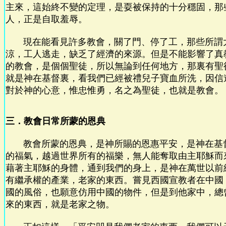
主來，這始終不變的定理，是耍被保持的十分穩固，那
人，正是自取羞辱。
現在能看見許多教會，關了門、停了工，那些所謂
涼，工人逃走，缺乏了經濟的來源。但是不能影響了真
的教會，是個個聖徒，所以無論到任何地方，那裏有聖
就是神在基督裏，看我們已經被禮兒子寶血所洗，因信
對於神的心意，惟忠惟勇，名之為聖徒，也就是教會。
三．教會日常所蒙的恩典
教會所蒙的恩典，是神所賜的恩惠平安，是神在基
的福氣，越過世界所有的福樂，無人能奪取由主耶穌而
藉著主耶穌的身體，通到我們的身上，是神在萬世以前
有繼承權的產業，老家的東西。嘗見西國宣教者在中國
國的風俗，也願意仿用中國的物件，但是到他家中，總
來的東西，就是老家之物。