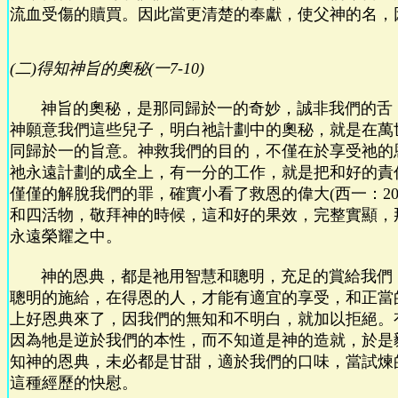
流血受傷的贖買。因此當更清楚的奉獻，使父神的名，
(二)得知神旨的奧秘(一7-10)
神旨的奧秘，是那同歸於一的奇妙，誠非我們的舌
神願意我們這些兒子，明白祂計劃中的奧秘，就是在萬
同歸於一的旨意。神救我們的目的，不僅在於享受祂的
祂永遠計劃的成全上，有一分的工作，就是把和好的責
僅僅的解脫我們的罪，確實小看了救恩的偉大(西一：20
和四活物，敬拜神的時候，這和好的果效，完整實顯，
永遠榮耀之中。
神的恩典，都是祂用智慧和聰明，充足的賞給我們
聰明的施給，在得恩的人，才能有適宜的享受，和正當
上好恩典來了，因我們的無知和不明白，就加以拒絕。
因為牠是逆於我們的本性，而不知道是神的造就，於是
知神的恩典，未必都是甘甜，適於我們的口味，當試煉
這種經歷的快慰。