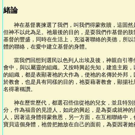
緒論
神在基督裏揀選了我們，叫我們得蒙救贖，這固然
但神不以此為足。祂最後的目的，是耍我們作基督的肢
基督的豐盛，同時在生活上，充溢著聯絡的美德，所以
體的聯絡，在愛中建立基督的身體。
當我們回想到選民以色列人出埃及後，神親自引導
會中，與以屬靈的組織。又按時興起先知，建造主殿，
的組織，都是表顯著祂的大作為，使祂的名傳於外邦，
於教會，也是具有同樣的目的，祂耍藉著教會，顯揚社
名得著稱讚。
神在歷世歷代，都選召些信從祂的兒女，並且特別
分，作為福音的見證人，如此的興起，是為耍成就神的
人，因著這身體得蒙救恩，另一方面，在互相聯絡中，
寶貝這個身體，祂曾把她放在自己的面前，為耍因著她