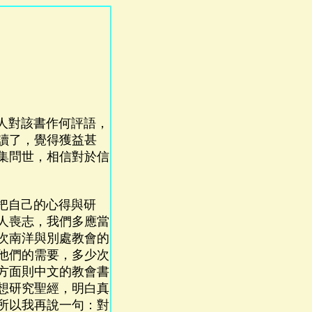
人對該書作何評語，
讀了，覺得獲益甚
集問世，相信對於信
把自己的心得與研
人喪志，我們多應當
次南洋與別處教會的
他們的需要，多少次
方面則中文的教會書
想研究聖經，明白真
所以我再說一句：對