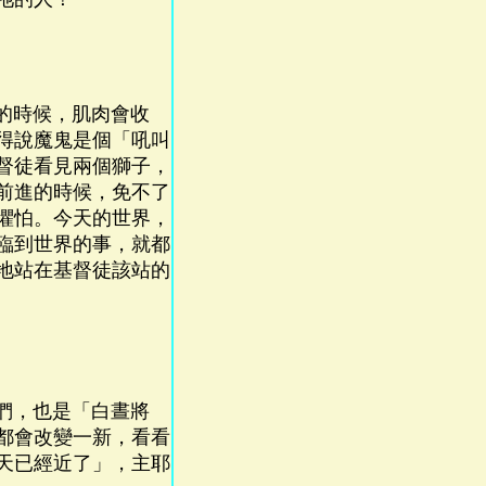
的時候，肌肉會收
得說魔鬼是個「吼叫
督徒看見兩個獅子，
前進的時候，免不了
懼怕。今天的世界，
臨到世界的事，就都
地站在基督徒該站的
們，也是「白晝將
都會改變一新，看看
天已經近了」，主耶