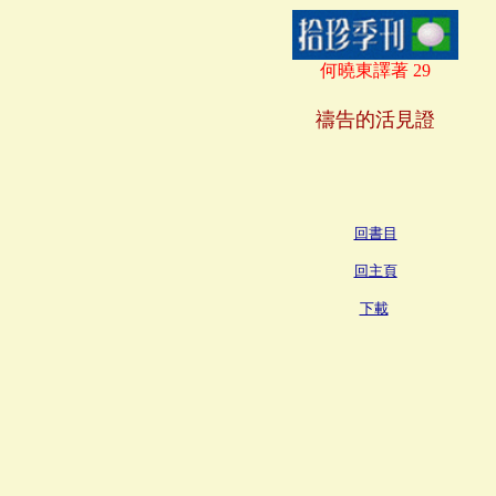
何曉東譯著 29
禱告的活見證
回書目
回主頁
下載