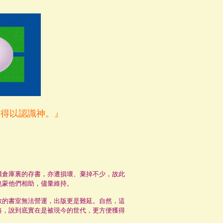
，得以認識神。』
倉庫裏的存書，亦遭損壞、棄掉不少，故此
也蒙他們相助，儘量維持。
教的書室無法營運，出版更是難延。自然，這
路，說到底實在是被現今的世代，更方便獲得