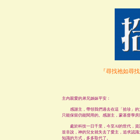
『尋找祂如尋找
主內親愛的弟兄姊妹平安：
感謝主，帶領我們過去在這「拾珍」的文
只能保留仍能閱用的。感謝主，蒙基督學房
處於科技一日千里，今至AI的世代，資訊
並非說，神的兒女就失去了愛主，追求認識
知識的方式，多多取代了。